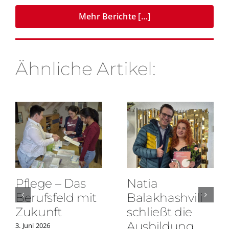
Mehr Berichte […]
Ähnliche Artikel:
Pflege – Das
Natia
Berufsfeld mit
Balakhashvili
Zukunft
schließt die
Ausbildung
3. Juni 2026