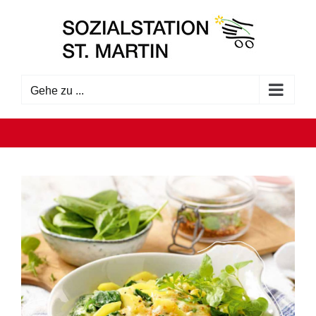
Zum
Inhalt
springen
Gehe zu ...