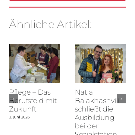
Ähnliche Artikel:
Pflege – Das
Natia
Berufsfeld mit
Balakhashvili
Zukunft
schließt die
Ausbildung
3. Juni 2026
bei der
Sozialstation