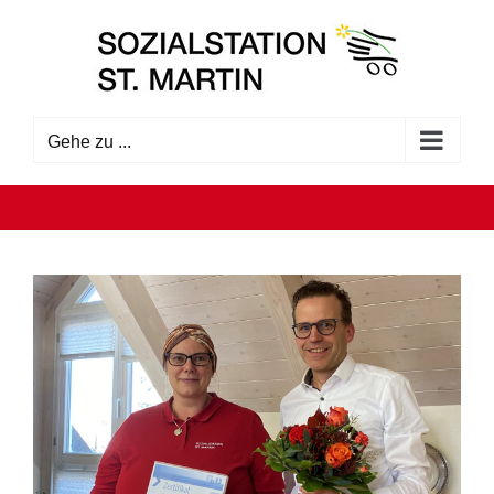
Zum
Inhalt
springen
Gehe zu ...