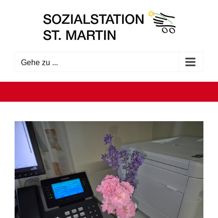
Zum
Inhalt
springen
Gehe zu ...