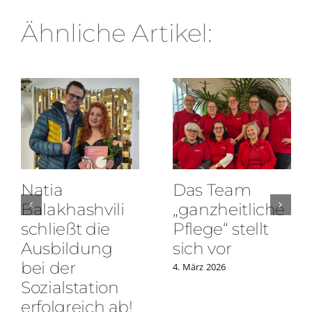
Ähnliche Artikel:
Natia
Das Team
Balakhashvili
„ganzheitliche
schließt die
Pflege“ stellt
Ausbildung
sich vor
bei der
4. März 2026
Sozialstation
erfolgreich ab!