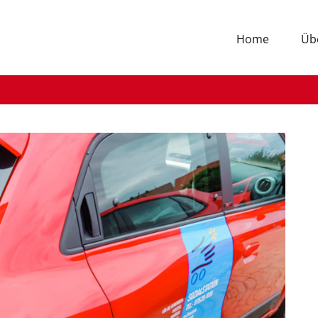
Home
Üb