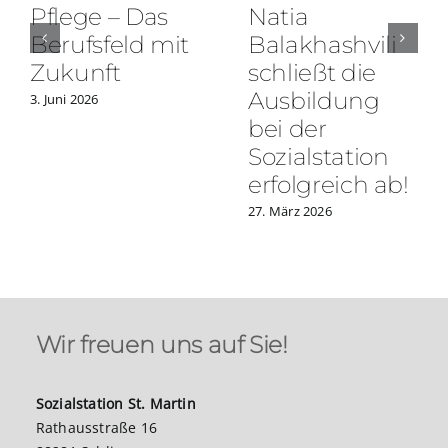
Pflege – Das
Natia
Berufsfeld mit
Balakhashvili
Zukunft
schließt die
Ausbildung
3. Juni 2026
bei der
Sozialstation
erfolgreich ab!
27. März 2026
Wir freuen uns auf Sie!
Sozialstation St. Martin
Rathausstraße 16