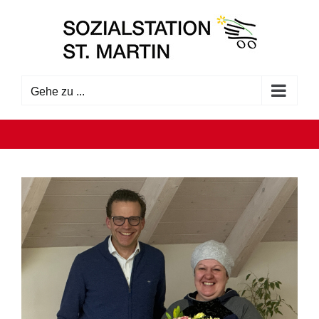
Zum
Inhalt
springen
Gehe zu ...