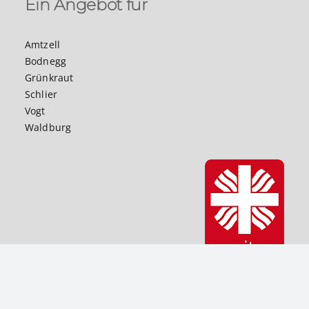
Ein Angebot für
Amtzell
Bodnegg
Grünkraut
Schlier
Vogt
Waldburg
© 2023 Sozialstation St. Martin, 88281 Schlier