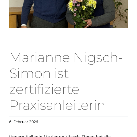
Marianne Nigsch-
Simon ist
zertifizierte
Praxisanleiterin
6. Februar 2026
Unsere Kollegin Marianne Nigsch-Simon hat die