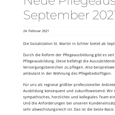
Neue Pflegeaus
September 202
24. Februar 2021
Die Sozialstation St. Martin in Schlier bietet ab S
Durch die Reform der Pflegeausbildung gibt es seit
Pflegeausbildung. Diese befähigt die Auszubildende
Versorgungsbereichen zu pflegen. Also beispielswe
ambulant in der Wohnung des Pflegebedürftigen.
Für uns als regional größter professioneller Anbiet
Ausbildung konsequent und zukunftsweisend. Wir d
sympathisches, herzliches und kollegiales Team ein
Und die Anforderungen bei unseren Kundeneinsätzen
sehr abwechslungsreich ist. Das ist die beste Basis