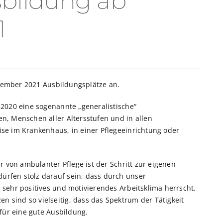
bildung ab
1
eptember 2021 Ausbildungsplätze an.
 2020 eine sogenannte „generalistische“
n, Menschen aller Altersstufen und in allen
ise im Krankenhaus, in einer Pflegeeinrichtung oder
er von ambulanter Pflege ist der Schritt zur eigenen
ürfen stolz darauf sein, dass durch unser
 sehr positives und motivierendes Arbeitsklima herrscht.
 sind so vielseitig, dass das Spektrum der Tätigkeit
 für eine gute Ausbildung.