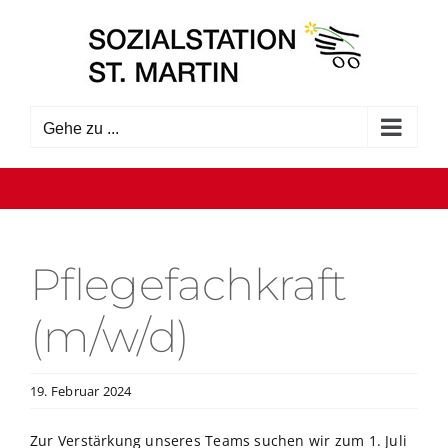
Zum
Inhalt
springen
Gehe zu ...
Pflegefachkraft
(m/w/d)
19. Februar 2024
Zur Verstärkung unseres Teams suchen wir zum 1. Juli