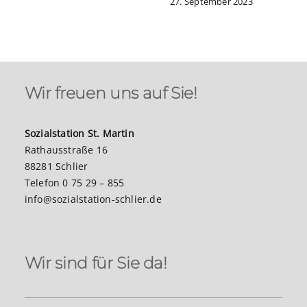
27. September 2023
Wir freuen uns auf Sie!
Sozialstation St. Martin
Rathausstraße 16
88281 Schlier
Telefon 0 75 29 – 855
info@sozialstation-schlier.de
Wir sind für Sie da!