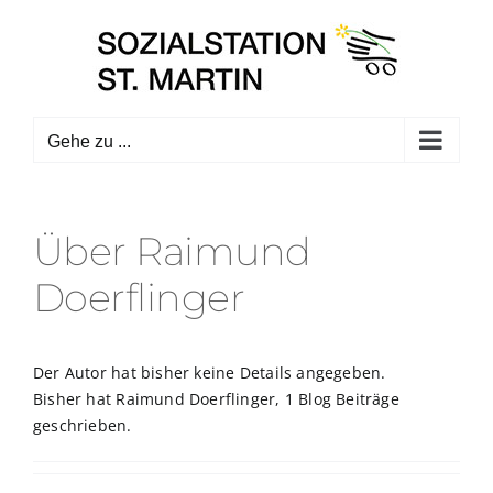
Zum
Inhalt
springen
Gehe zu ...
Über
Raimund
Doerflinger
Der Autor hat bisher keine Details angegeben.
Bisher hat Raimund Doerflinger, 1 Blog Beiträge
geschrieben.